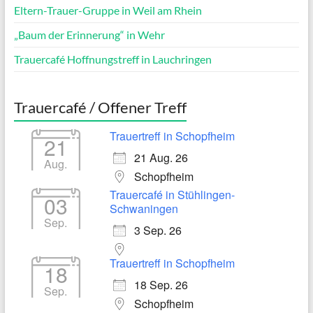
Eltern-Trauer-Gruppe in Weil am Rhein
„Baum der Erinnerung“ in Wehr
Trauercafé Hoffnungstreff in Lauchringen
Trauercafé / Offener Treff
Trauertreff in Schopfheim
21
21 Aug. 26
Aug.
Schopfheim
Trauercafé in Stühlingen-
03
Schwaningen
Sep.
3 Sep. 26
Trauertreff in Schopfheim
18
18 Sep. 26
Sep.
Schopfheim