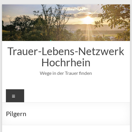
Zum
Inhalt
springen
Trauer-Lebens-Netzwerk
Hochrhein
Wege in der Trauer finden
Menü
Pilgern