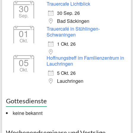
Trauercafe Lichtblick
30
30 Sep. 26
Sep.
Bad Säckingen
Trauercafé in Stühlingen-
01
Schwaningen
Okt.
1 Okt. 26
Hoffnungstreff im Familienzentrum in
05
Lauchringen
Okt.
5 Okt. 26
Lauchringen
Gottesdienste
keine bekannt
Wochenendseminare und Vorträge