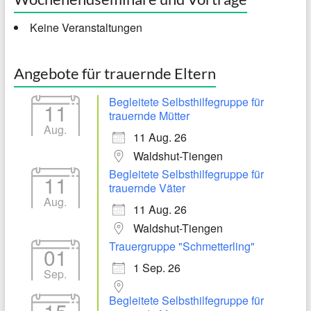
Keine Veranstaltungen
Angebote für trauernde Eltern
Begleitete Selbsthilfegruppe für
11
trauernde Mütter
Aug.
11 Aug. 26
Waldshut-Tiengen
Begleitete Selbsthilfegruppe für
11
trauernde Väter
Aug.
11 Aug. 26
Waldshut-Tiengen
Trauergruppe "Schmetterling"
01
1 Sep. 26
Sep.
Begleitete Selbsthilfegruppe für