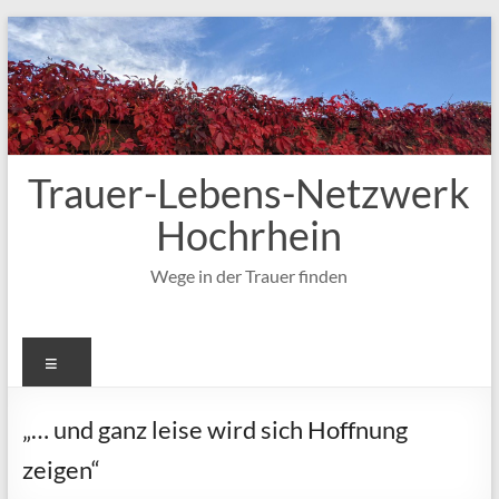
Zum
Inhalt
springen
Trauer-Lebens-Netzwerk
Hochrhein
Wege in der Trauer finden
Menü
„… und ganz leise wird sich Hoffnung
zeigen“