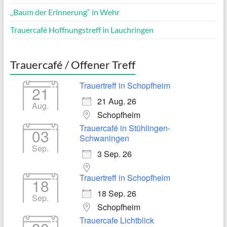
„Baum der Erinnerung“ in Wehr
Trauercafé Hoffnungstreff in Lauchringen
Trauercafé / Offener Treff
Trauertreff in Schopfheim
21
21 Aug. 26
Aug.
Schopfheim
Trauercafé in Stühlingen-
03
Schwaningen
Sep.
3 Sep. 26
Trauertreff in Schopfheim
18
18 Sep. 26
Sep.
Schopfheim
Trauercafe Lichtblick