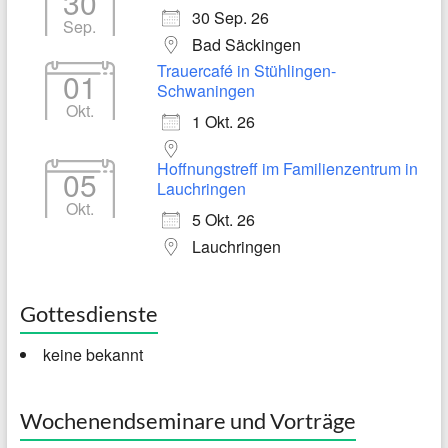
30
30 Sep. 26
Sep.
Bad Säckingen
Trauercafé in Stühlingen-
01
Schwaningen
Okt.
1 Okt. 26
Hoffnungstreff im Familienzentrum in
05
Lauchringen
Okt.
5 Okt. 26
Lauchringen
Gottesdienste
keine bekannt
Wochenendseminare und Vorträge