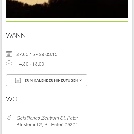
WANN
27.03.15 - 29.03.15
14:30 - 13:00
ZUM KALENDER HINZUFÜGEN
ICS herunterladen
Google Kalender
WO
Geistliches Zentrum St. Peter
Klosterhof 2, St. Peter, 79271