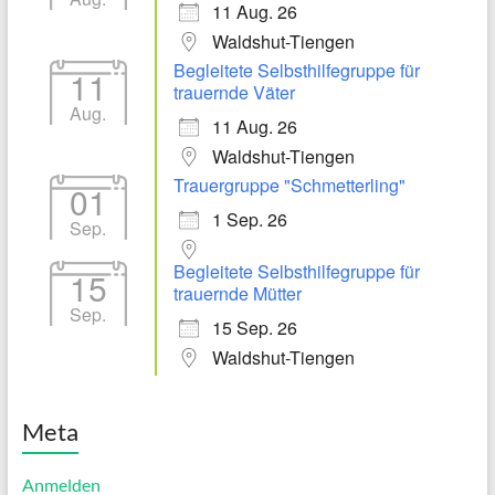
11 Aug. 26
Waldshut-Tiengen
Begleitete Selbsthilfegruppe für
11
trauernde Väter
Aug.
11 Aug. 26
Waldshut-Tiengen
Trauergruppe "Schmetterling"
01
1 Sep. 26
Sep.
Begleitete Selbsthilfegruppe für
15
trauernde Mütter
Sep.
15 Sep. 26
Waldshut-Tiengen
Meta
Anmelden