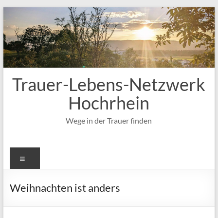
Zum
Inhalt
springen
Trauer-Lebens-Netzwerk
Hochrhein
Wege in der Trauer finden
Menü
Weihnachten ist anders