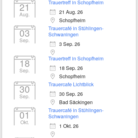
Trauertreff in Schopfheim
21
21 Aug. 26
Aug.
Schopfheim
Trauercafé in Stühlingen-
03
Schwaningen
Sep.
3 Sep. 26
Trauertreff in Schopfheim
18
18 Sep. 26
Sep.
Schopfheim
Trauercafe Lichtblick
30
30 Sep. 26
Sep.
Bad Säckingen
Trauercafé in Stühlingen-
01
Schwaningen
Okt.
1 Okt. 26