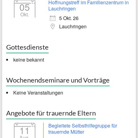
Hoffnungstreff im Familienzentrum in
05
Lauchringen
Okt.
5 Okt. 26
Lauchringen
Gottesdienste
keine bekannt
Wochenendseminare und Vorträge
Keine Veranstaltungen
Angebote für trauernde Eltern
Begleitete Selbsthilfegruppe für
11
trauernde Mütter
Aug.