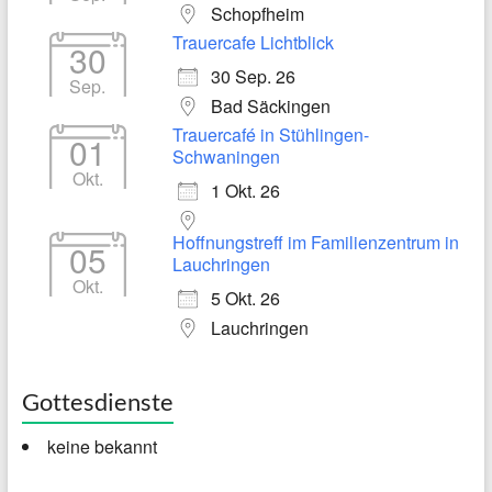
Schopfheim
Trauercafe Lichtblick
30
30 Sep. 26
Sep.
Bad Säckingen
Trauercafé in Stühlingen-
01
Schwaningen
Okt.
1 Okt. 26
Hoffnungstreff im Familienzentrum in
05
Lauchringen
Okt.
5 Okt. 26
Lauchringen
Gottesdienste
keine bekannt