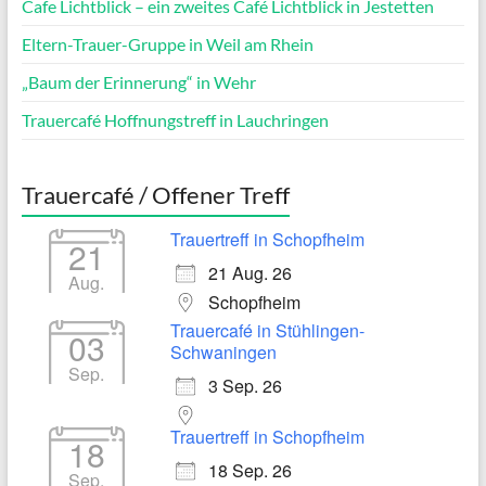
Cafe Lichtblick – ein zweites Café Lichtblick in Jestetten
Eltern-Trauer-Gruppe in Weil am Rhein
„Baum der Erinnerung“ in Wehr
Trauercafé Hoffnungstreff in Lauchringen
Trauercafé / Offener Treff
Trauertreff in Schopfheim
21
21 Aug. 26
Aug.
Schopfheim
Trauercafé in Stühlingen-
03
Schwaningen
Sep.
3 Sep. 26
Trauertreff in Schopfheim
18
18 Sep. 26
Sep.