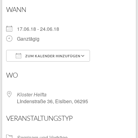
WANN
17.06.18 - 24.06.18
Ganztägig
ZUM KALENDER HINZUFÜGEN
ICS herunterladen
Google Kalender
WO
Kloster Helfta
LIndenstraße 36, Eislben, 06295
VERANSTALTUNGSTYP
Seminare und Vorträge