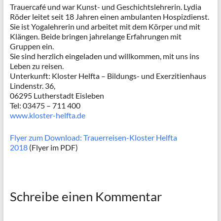
Trauercafé und war Kunst- und Geschichtslehrerin. Lydia
Röder leitet seit 18 Jahren einen ambulanten Hospizdienst.
Sie ist Yogalehrerin und arbeitet mit dem Körper und mit
Klängen. Beide bringen jahrelange Erfahrungen mit
Gruppen ein.
Sie sind herzlich eingeladen und willkommen, mit uns ins
Leben zu reisen.
Unterkunft: Kloster Helfta – Bildungs- und Exerzitienhaus
Lindenstr. 36,
06295 Lutherstadt Eisleben
Tel: 03475 – 711 400
www.kloster-helfta.de
Flyer zum Download: Trauerreisen-Kloster Helfta
2018
(Flyer im PDF)
Schreibe einen Kommentar