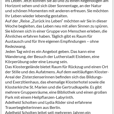
ins Leben. Jetzt können Sie ab und zu einen Regenbogen am
Horizont sehen und sich über Sonnentage, an der Natur
und schönen Momenten mit anderen erfreuen. Sie möchten
Ihr Leben wieder lebendig gestalten.
Auf der „Reise „Zurück ins Leben“ möchten wir Sie in dieser
Woche begleiten, das Leben neu mit allen Sinnen zu spüren.
Sie können sich in einer Gruppe von Menschen erleben, die
Ähnliches erfahren haben. Täglich gibt es Raum für
Austausch und für Ihre eigenen Empfindungen – ohne
Redezwang.
Jeden Tag wird es ein Angebot geben. Das kann eine
Wanderung, der Besuch der Lutherstadt Eisleben, eine
Körperübung oder eine Lesung sein.
Das Klostergelände bietet Raum für Rückzug und einen Ort
der Stille und des Aufatmens. Auf dem weitläufigen Kloster-
Areal der Zisterzienserinnen befinden sich das Bildungs-
und Exerzitienhaus, das ehemalige Klosterhotel sowie die
Klosterkirche St. Marien und die Gertrudkapelle. Es gibt
mehrere Gruppenräume, eine Bibliothek und einen großen
Park mit einem Heilpflanzen-Labyrinth.
Adelheid Scholten und Lydia Röder sind erfahrene
Trauerbegleiterinnen aus Berlin.
Adelheid Scholten leitet seit mehreren Jahren ein