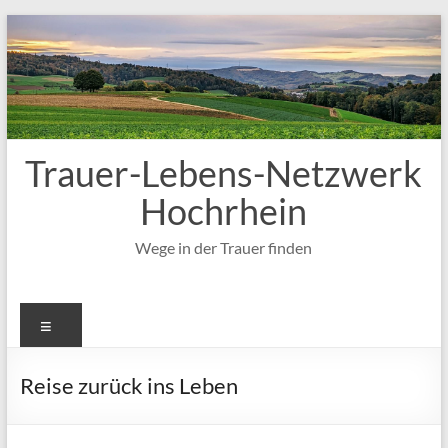
Zum
Inhalt
springen
Trauer-Lebens-Netzwerk
Hochrhein
Wege in der Trauer finden
Menü
Reise zurück ins Leben